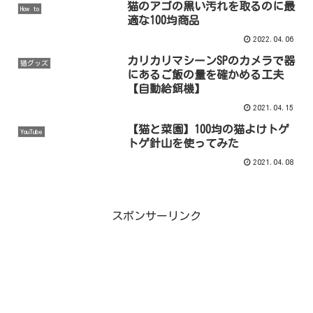
猫のアゴの黒い汚れを取るのに最
How to
適な100均商品
2022.04.06
カリカリマシーンSPのカメラで器
猫グッズ
にあるご飯の量を確かめる工夫
【自動給餌機】
2021.04.15
【猫と菜園】100均の猫よけトゲ
YouTube
トゲ針山を使ってみた
2021.04.08
スポンサーリンク