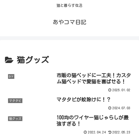
猫と暮らす生活
あやコマ日記
猫グッズ
市販の猫ベッドに一工夫！カスタ
DIY
ム猫ベッドで愛猫を喜ばせる！
2025.01.02
マタタビが蚊除けに！？
マタタビ
2024.07.03
100均のワイヤー猫じゃらしが最
猫グッズ
強すぎる！
2022.04.24
2022.05.23