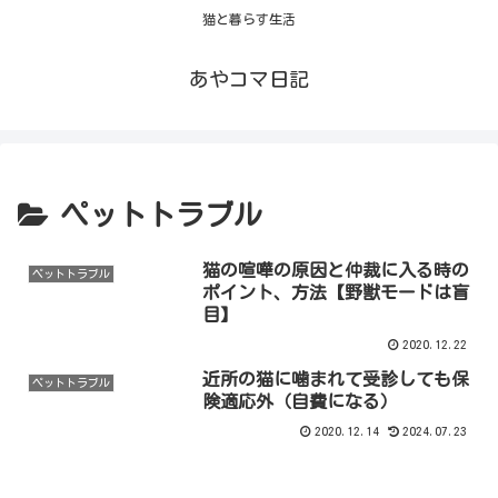
猫と暮らす生活
あやコマ日記
ペットトラブル
猫の喧嘩の原因と仲裁に入る時の
ペットトラブル
ポイント、方法【野獣モードは盲
目】
2020.12.22
近所の猫に噛まれて受診しても保
ペットトラブル
険適応外（自費になる）
2020.12.14
2024.07.23