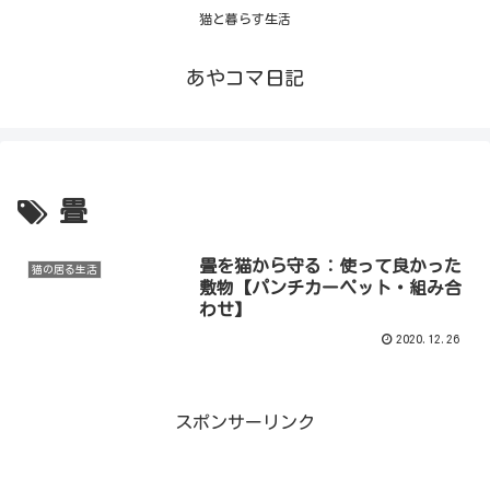
猫と暮らす生活
あやコマ日記
畳
畳を猫から守る：使って良かった
猫の居る生活
敷物【パンチカーペット・組み合
わせ】
2020.12.26
スポンサーリンク