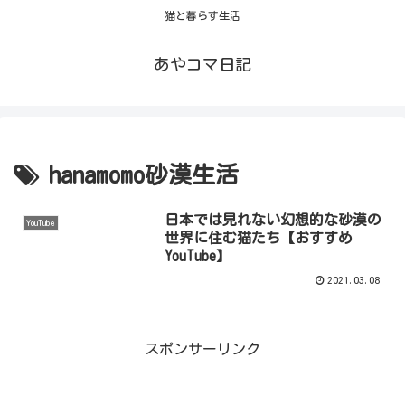
猫と暮らす生活
あやコマ日記
hanamomo砂漠生活
日本では見れない幻想的な砂漠の
YouTube
世界に住む猫たち【おすすめ
YouTube】
2021.03.08
スポンサーリンク