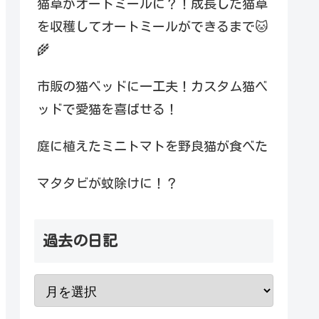
猫草がオートミールに？！成長した猫草
を収穫してオートミールができるまで🐱
🌾
市販の猫ベッドに一工夫！カスタム猫ベ
ッドで愛猫を喜ばせる！
庭に植えたミニトマトを野良猫が食べた
マタタビが蚊除けに！？
過去の日記