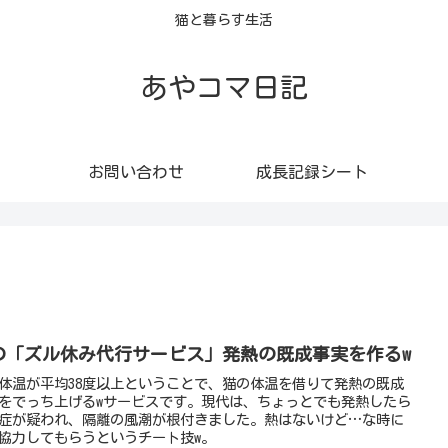
猫と暮らす生活
あやコマ日記
お問い合わせ
成長記録シート
の「ズル休み代行サービス」発熱の既成事実を作るw
体温が平均38度以上ということで、猫の体温を借りて発熱の既成
をでっち上げるwサービスです。現代は、ちょっとでも発熱したら
症が疑われ、隔離の風潮が根付きました。熱はないけど…な時に
協力してもらうというチート技w。