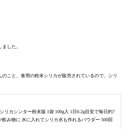
しました。
んのこと、食用の粉末シリカが販売されているので、シリ
リカシンター粉末版 1袋 100g入 1日0.2g目安で毎日約7
や飲み物に 水に入れてシリカ水も作れるパウダー 500回