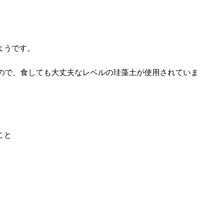
ようです。
もので、食しても大丈夫なレベルの珪藻土が使用されていま
こと