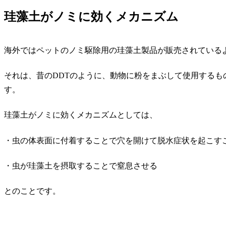
珪藻土がノミに効くメカニズム
海外ではペットのノミ駆除用の珪藻土製品が販売されている
それは、昔のDDTのように、動物に粉をまぶして使用する
す。
珪藻土がノミに効くメカニズムとしては、
・虫の体表面に付着することで穴を開けて脱水症状を起こす
・虫が珪藻土を摂取することで窒息させる
とのことです。