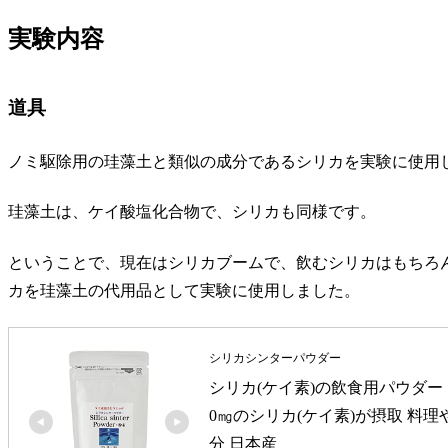
実験内容
道具
ノミ駆除用の珪藻土と類似の成分であるシリカを実験に使用
珪藻土は、ケイ酸塩化合物で、シリカも同様です。
ということで、現在はシリカブームで、飲むシリカはもちろ
カを珪藻土の代用品として実験に使用しました。
シリカシンターパウダー
シリカ(ケイ素)の飲食用パウダー シ
0㎎のシリカ(ケイ素)が摂取 料理
分 日本産