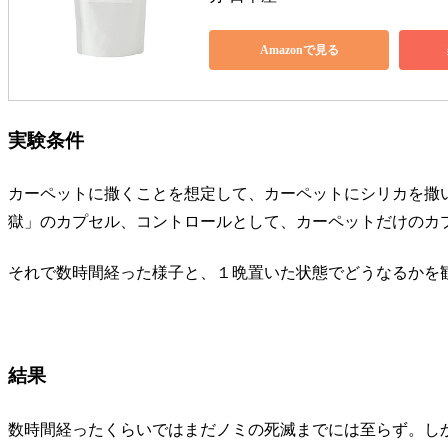
Amazonで見る
実験条件
カーペットに撒くことを想定して、カーペットにシリカを撒
獄」のカプセル、コントロールとして、カーペットだけのカ
それで数時間経った様子と、１晩置いた状態でどうなるかを
結果
数時間経ったくらいではまだノミの死滅までには至らず。し