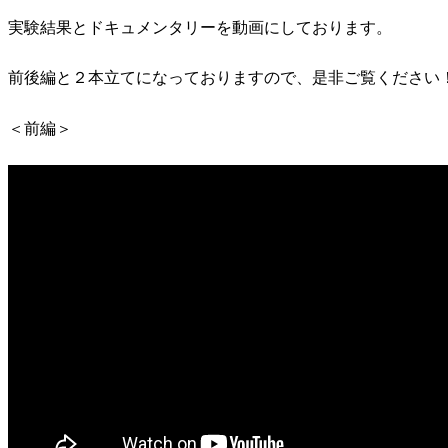
実験結果とドキュメンタリーを動画にしております。
前後編と２本立てになっておりますので、是非ご覧ください
＜前編＞