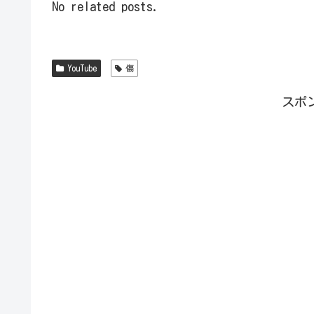
No related posts.
YouTube
傷
スポ