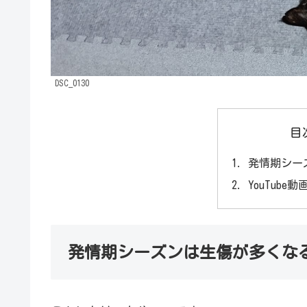
DSC_0130
目
発情期シー
YouTube
発情期シーズンは生傷が多くな