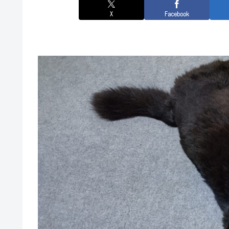
X
Facebook