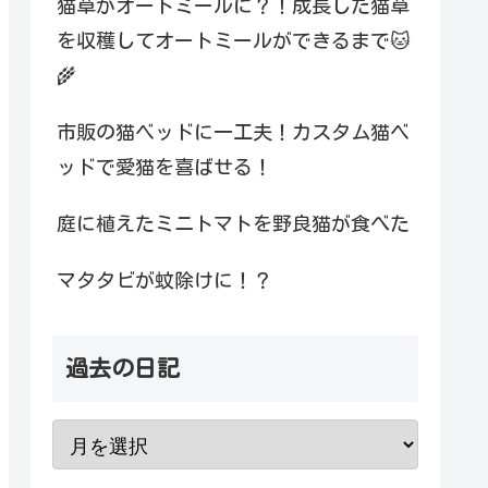
猫草がオートミールに？！成長した猫草
を収穫してオートミールができるまで🐱
🌾
市販の猫ベッドに一工夫！カスタム猫ベ
ッドで愛猫を喜ばせる！
庭に植えたミニトマトを野良猫が食べた
マタタビが蚊除けに！？
過去の日記