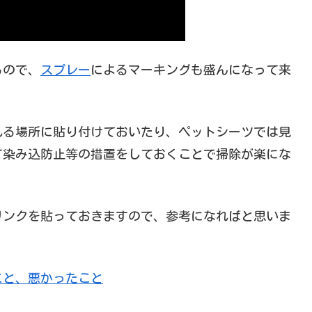
るので、
スプレー
によるマーキングも盛んになって来
れる場所に貼り付けておいたり、ペットシーツでは見
て染み込防止等の措置をしておくことで掃除が楽にな
リンクを貼っておきますので、参考になればと思いま
こと、悪かったこと