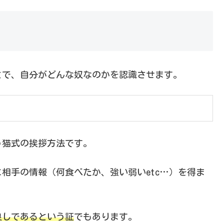
とで、自分がどんな奴なのかを認識させます。
う猫式の挨拶方法です。
相手の情報（何食べたか、強い弱いetc…）を得ま
良しであるという証
でもあります。