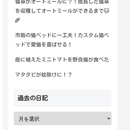
猫草がオートミールに？！成長した猫草
を収穫してオートミールができるまで🐱
🌾
市販の猫ベッドに一工夫！カスタム猫ベ
ッドで愛猫を喜ばせる！
庭に植えたミニトマトを野良猫が食べた
マタタビが蚊除けに！？
過去の日記