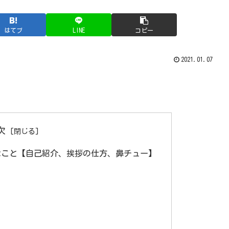
はてブ
LINE
コピー
2021.01.07
次
なこと【自己紹介、挨拶の仕方、鼻チュー】