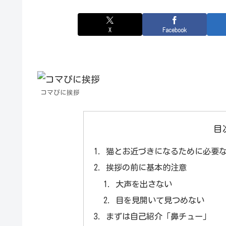
X
Facebook
コマぴに挨拶
目
猫とお近づきになるために必要
挨拶の前に基本的注意
大声を出さない
目を見開いて見つめない
まずは自己紹介「鼻チュー」