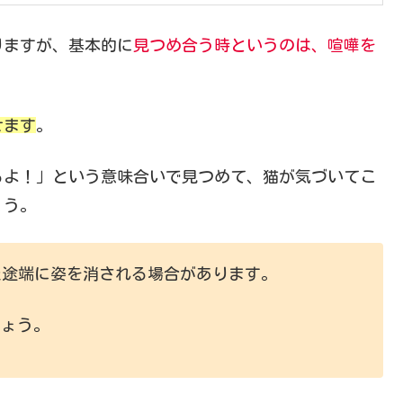
りますが、基本的に
見つめ合う時というのは、喧嘩を
せます
。
るよ！」という意味合いで見つめて、猫が気づいてこ
ょう。
た途端に姿を消される場合があります。
しょう。